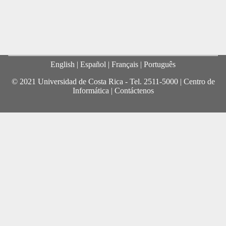
English
| Español |
Français
|
Português
© 2021 Universidad de Costa Rica - Tel.
2511-5000
|
Centro de
Informática
|
Contáctenos