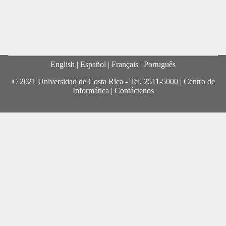
English
| Español |
Français
|
Português
© 2021 Universidad de Costa Rica - Tel.
2511-5000
|
Centro de
Informática
|
Contáctenos