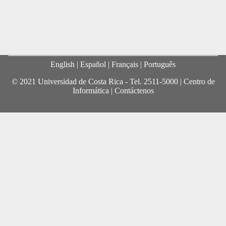
English
| Español |
Français
|
Português
© 2021 Universidad de Costa Rica - Tel.
2511-5000
|
Centro de
Informática
|
Contáctenos