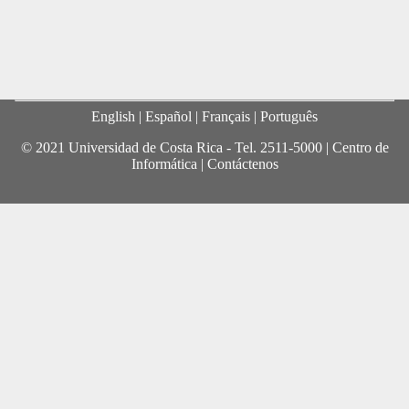
English
| Español |
Français
|
Português
© 2021 Universidad de Costa Rica - Tel.
2511-5000
|
Centro de
Informática
|
Contáctenos