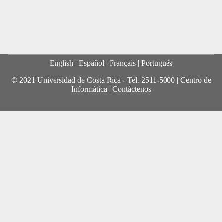
English
| Español |
Français
|
Português
© 2021 Universidad de Costa Rica - Tel.
2511-5000
|
Centro de
Informática
|
Contáctenos