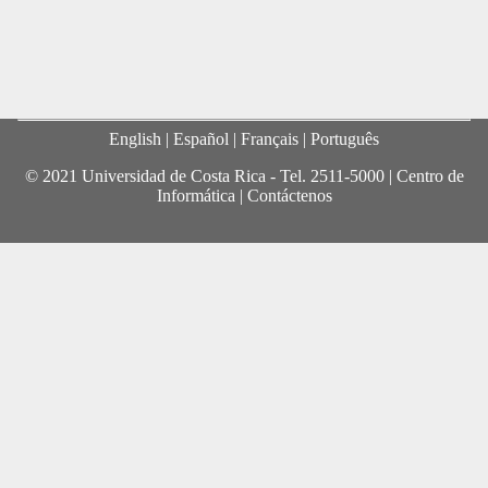
English
| Español |
Français
|
Português
© 2021 Universidad de Costa Rica - Tel.
2511-5000
|
Centro de
Informática
|
Contáctenos