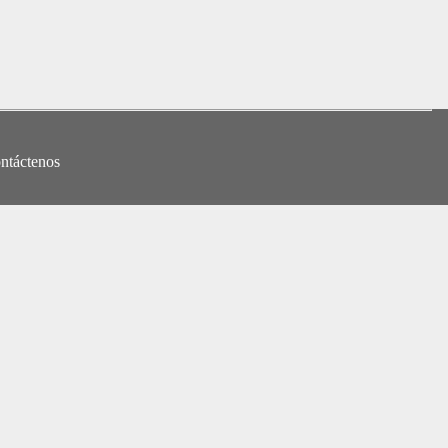
ntáctenos