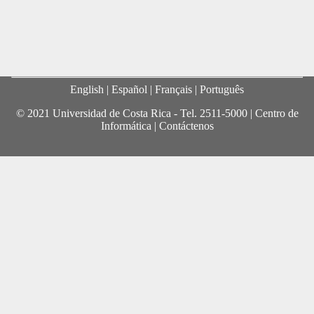
English
| Español |
Français
|
Português
© 2021 Universidad de Costa Rica - Tel.
2511-5000
|
Centro de
Informática
|
Contáctenos