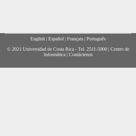
English
| Español |
Français
|
Português
© 2021 Universidad de Costa Rica - Tel.
2511-5000
|
Centro de
Informática
|
Contáctenos