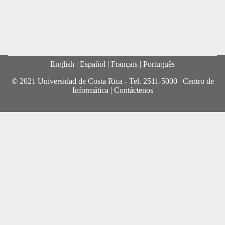
English
| Español |
Français
|
Português
© 2021 Universidad de Costa Rica - Tel.
2511-5000
|
Centro de
Informática
|
Contáctenos