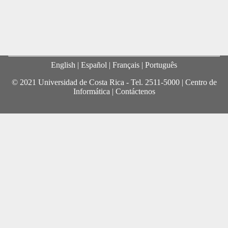
English
| Español |
Français
|
Português
© 2021 Universidad de Costa Rica - Tel.
2511-5000
|
Centro de
Informática
|
Contáctenos